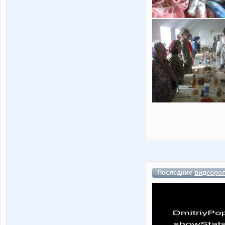
Последние
видеоро