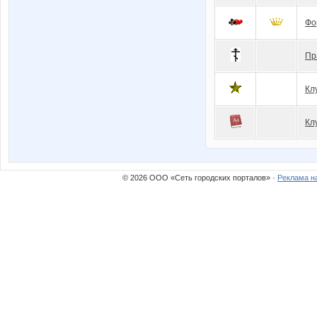
Фо
Пр
Кл
Кл
© 2026 ООО «Сеть городских порталов» ·
Реклама н